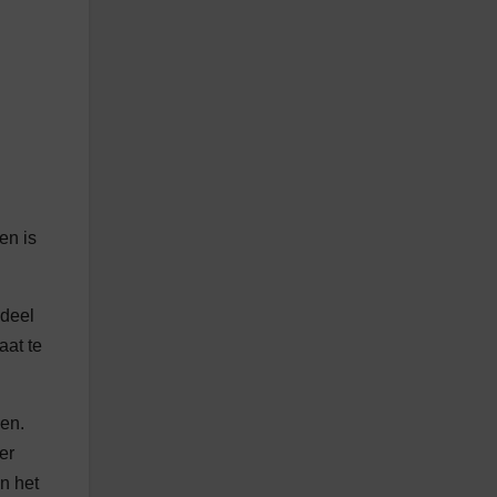
en is
 deel
aat te
en.
er
n het