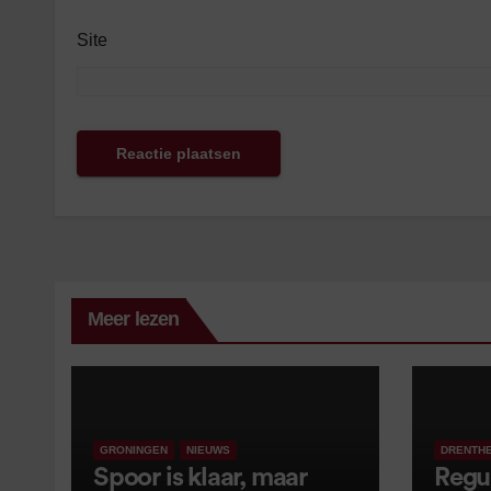
Site
Meer lezen
GRONINGEN
NIEUWS
DRENTH
Spoor is klaar, maar
Regu