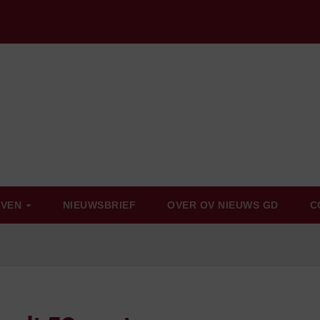
EVEN
NIEUWSBRIEF
OVER OV NIEUWS GD
C