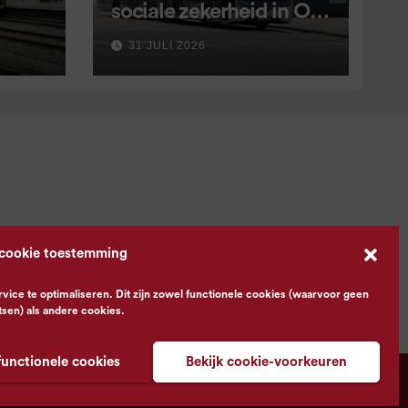
sociale zekerheid in OV
aangekondigd voor 9
31 JULI 2026
september
 cookie toestemming
ce te optimaliseren. Dit zijn zowel functionele cookies (waarvoor geen
tsen) als andere cookies.
functionele cookies
Bekijk cookie-voorkeuren