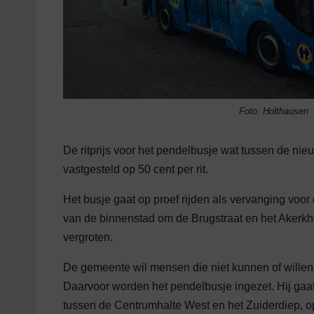
Foto: Holthausen
De ritprijs voor het pendelbusje wat tussen de ni
vastgesteld op 50 cent per rit.
Het busje gaat op proef rijden als vervanging voor
van de binnenstad om de Brugstraat en het Akerkhof
vergroten.
De gemeente wil mensen die niet kunnen of wille
Daarvoor worden het pendelbusje ingezet. Hij gaa
tussen de Centrumhalte West en het Zuiderdiep, op 