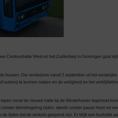
euwe Centrumhalte West en het Zuiderdiep in Groningen gaat rijd
 de bussen. Die verdwijnen vanaf 3 september uit het westelijke
 autovrij te kunnen maken en de veiligheid en het verblijfsklim
n lopen vanaf de nieuwe halte bij de Westerhaven tegemoet kom
t zonder dienstregeling rijden, steeds zonder pauze heen en we
de tijden dat de winkels geopend zijn. Er blijft een bushalte aa