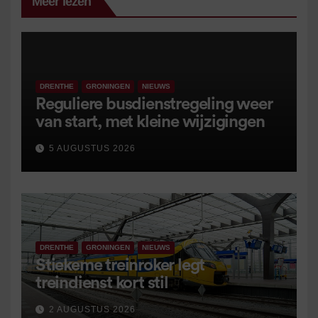
Meer lezen
DRENTHE
GRONINGEN
NIEUWS
Reguliere busdienstregeling weer
van start, met kleine wijzigingen
5 AUGUSTUS 2026
DRENTHE
GRONINGEN
NIEUWS
Stiekeme treinroker legt
treindienst kort stil
2 AUGUSTUS 2026