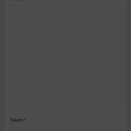
Naam
*