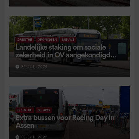
DRENTHE
GRONINGEN
NIEUWS
Landelijke staking om sociale
zekerheid in OV aangekondigd
voor 9 september
31 JULI 2026
DRENTHE
NIEUWS
Extra bussen voor Racing Day in
Assen
31 JULI 2026