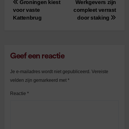
Groningen kiest
Werkgevers zijn
Bericht
voor vaste
compleet verrast
navigatie
Kattenbrug
door staking
Geef een reactie
Je e-mailadres wordt niet gepubliceerd.
Vereiste
velden zijn gemarkeerd met
*
Reactie
*