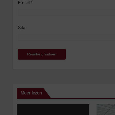
E-mail
*
Site
Meer lezen