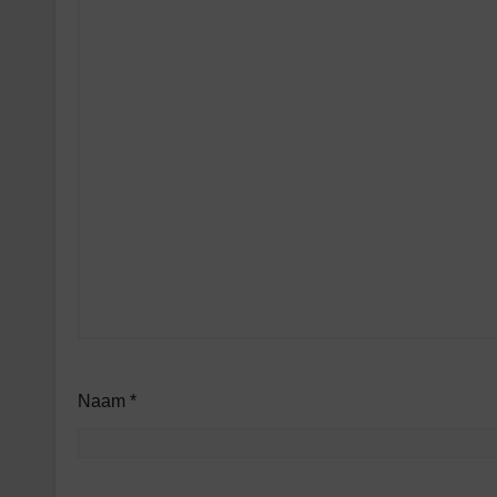
Naam
*