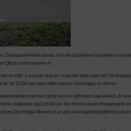
en Zuidlaardermarkt plaats. Om de duizenden bezoekers van d
et Qbuzz extra bussen in.
nen en rijdt ’s avonds laat en ’s nachts door naar het OV-knoop
n er tot 15:00 uur extra ritten tussen Groningen en Annen.
 evenementen met een grote bus en rijdt door naar Assen. Er wo
tot de volgende dag 19:00 uur. De dienst tussen Hoogezand en
centrum De Hooge Meeren is er een overstapmogelijkheid van e