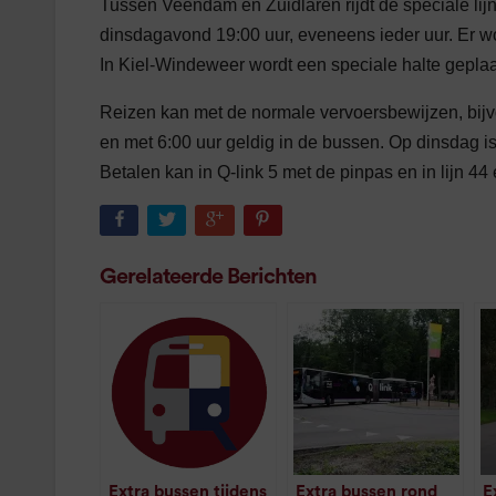
Tussen Veendam en Zuidlaren rijdt de speciale lij
dinsdagavond 19:00 uur, eveneens ieder uur. Er 
In Kiel-Windeweer wordt een speciale halte geplaat
Reizen kan met de normale vervoersbewijzen, bij
en met 6:00 uur geldig in de bussen. Op dinsdag i
Betalen kan in Q-link 5 met de pinpas en in lijn 44
Gerelateerde Berichten
Extra bussen tijdens
Extra bussen rond
E