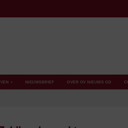
EVEN
NIEUWSBRIEF
OVER OV NIEUWS GD
C