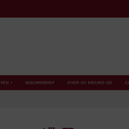
EVEN
NIEUWSBRIEF
OVER OV NIEUWS GD
C