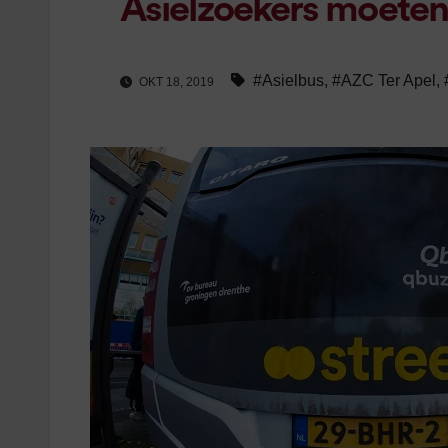
Asielzoekers moeten 
#Asielbus
,
#AZC Ter Apel
,
OKT 18, 2019