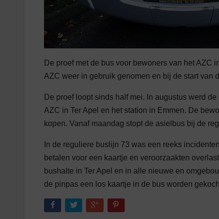
De proef met de bus voor bewoners van het AZC in 
AZC weer in gebruik genomen en bij de start van d
De proef loopt sinds half mei. In augustus werd de
AZC in Ter Apel en het station in Emmen. De bewo
kopen. Vanaf maandag stopt de asielbus bij de reg
In de reguliere buslijn 73 was een reeks incidenten
betalen voor een kaartje en veroorzaakten overlast
bushalte in Ter Apel en in alle nieuwe en omgeb
de pinpas een los kaartje in de bus worden gekoch