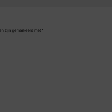
den zijn gemarkeerd met
*