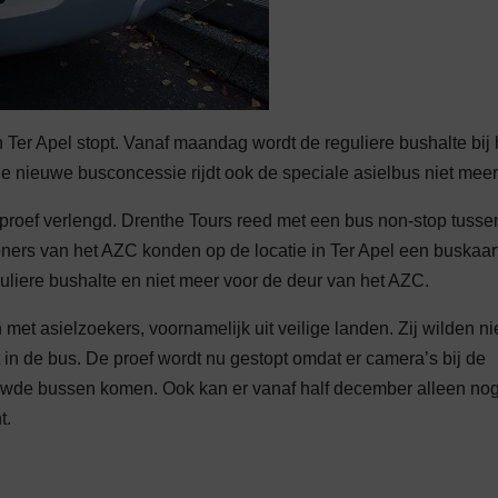
Ter Apel stopt. Vanaf maandag wordt de reguliere bushalte bij 
e nieuwe busconcessie rijdt ook de speciale asielbus niet meer
 proef verlengd. Drenthe Tours reed met een bus non-stop tusse
ners van het AZC konden op de locatie in Ter Apel een buskaar
uliere bushalte en niet meer voor de deur van het AZC.
 met asielzoekers, voornamelijk uit veilige landen. Zij wilden ni
 in de bus. De proef wordt nu gestopt omdat er camera’s bij de
ouwde bussen komen. Ook kan er vanaf half december alleen no
t.