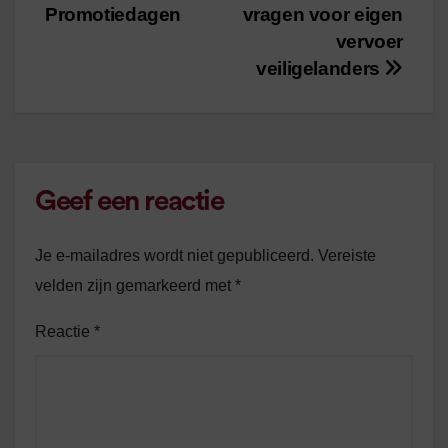
navigatie
Promotiedagen
vragen voor eigen
vervoer
veiligelanders
Geef een reactie
Je e-mailadres wordt niet gepubliceerd.
Vereiste
velden zijn gemarkeerd met
*
Reactie
*