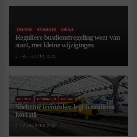
DRENTHE
GRONINGEN
NIEUWS
Reguliere busdienstregeling weer van
start, met kleine wijzigingen
5 AUGUSTUS 2026
DRENTHE
GRONINGEN
NIEUWS
Stiekeme treinroker legt treindienst
kort stil
2 AUGUSTUS 2026