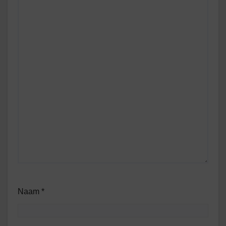
Naam
*