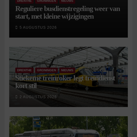
DRENTHE
GRONINGEN
NIEUWS
Reguliere busdienstregeling weer van
start, met kleine wijzigingen
5 AUGUSTUS 2026
DRENTHE
GRONINGEN
NIEUWS
Stiekeme treinroker legt treindienst
kort stil
2 AUGUSTUS 2026