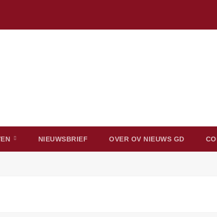
VEN
NIEUWSBRIEF
OVER OV NIEUWS GD
CO