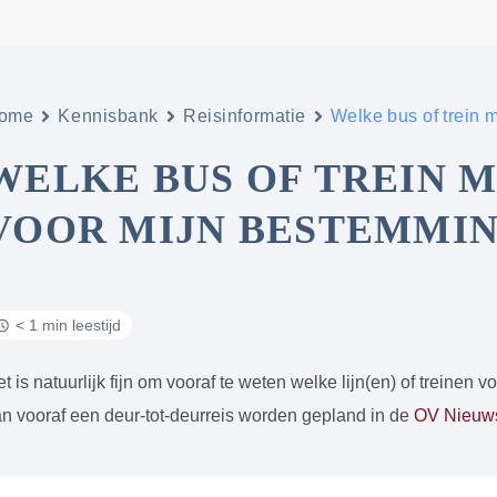
ome
Kennisbank
Reisinformatie
Welke bus of trein
WELKE BUS OF TREIN 
VOOR MIJN BESTEMMI
< 1 min leestijd
t is natuurlijk fijn om vooraf te weten welke lijn(en) of treinen 
n vooraf een deur-tot-deurreis worden gepland in de
OV Nieuws