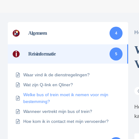
H
Algemeen
4
Reisinformatie
5
Waar vind ik de dienstregelingen?
Wat zijn Q-link en Qliner?
Welke bus of trein moet ik nemen voor mijn
bestemming?
He
Wanneer vertrekt mijn bus of trein?
ka
Hoe kom ik in contact met mijn vervoerder?