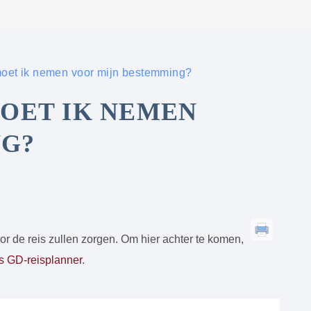
 moet ik nemen voor mijn bestemming?
MOET IK NEMEN
NG?
voor de reis zullen zorgen. Om hier achter te komen,
 GD-reisplanner
.