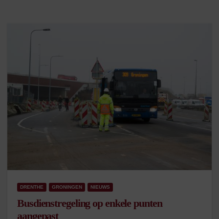
DRENTHE
GRONINGEN
NIEUWS
Busdienstregeling op enkele punten
aangepast