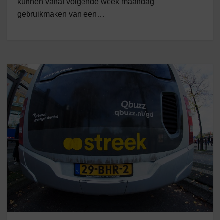
kunnen vanaf volgende week maandag
gebruikmaken van een…