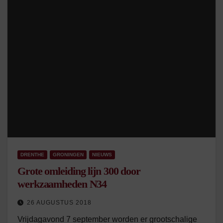
DRENTHE
GRONINGEN
NIEUWS
Grote omleiding lijn 300 door
werkzaamheden N34
26 AUGUSTUS 2018
Vrijdagavond 7 september worden er grootschalige