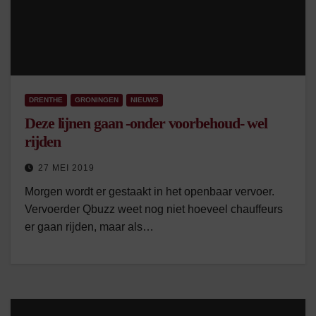
DRENTHE
GRONINGEN
NIEUWS
Deze lijnen gaan -onder voorbehoud- wel
rijden
27 MEI 2019
Morgen wordt er gestaakt in het openbaar vervoer.
Vervoerder Qbuzz weet nog niet hoeveel chauffeurs
er gaan rijden, maar als…