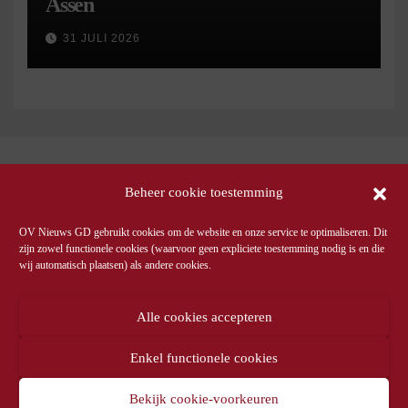
Assen
31 JULI 2026
Beheer cookie toestemming
OV Nieuws GD gebruikt cookies om de website en onze service te optimaliseren. Dit
zijn zowel functionele cookies (waarvoor geen expliciete toestemming nodig is en die
wij automatisch plaatsen) als andere cookies.
Alle cookies accepteren
Enkel functionele cookies
Bekijk cookie-voorkeuren
© OV Nieuws GD -
Privacyverklaring