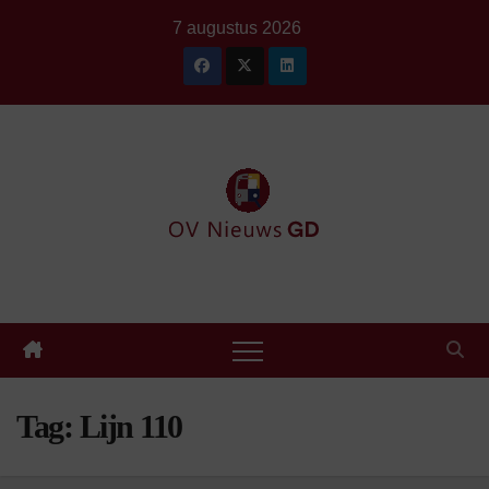
Ga
7 augustus 2026
naar
de
inhoud
Tag:
Lijn 110