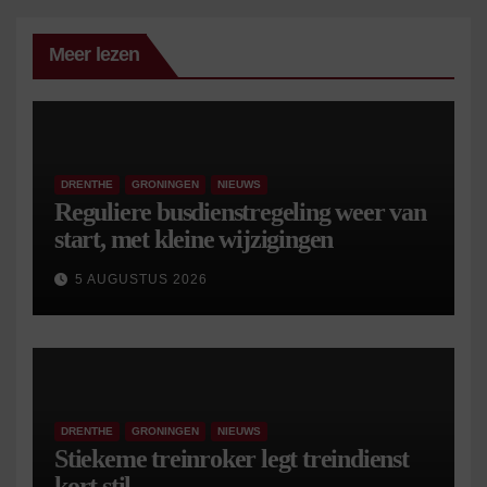
Meer lezen
DRENTHE
GRONINGEN
NIEUWS
Reguliere busdienstregeling weer van
start, met kleine wijzigingen
5 AUGUSTUS 2026
DRENTHE
GRONINGEN
NIEUWS
Stiekeme treinroker legt treindienst
kort stil