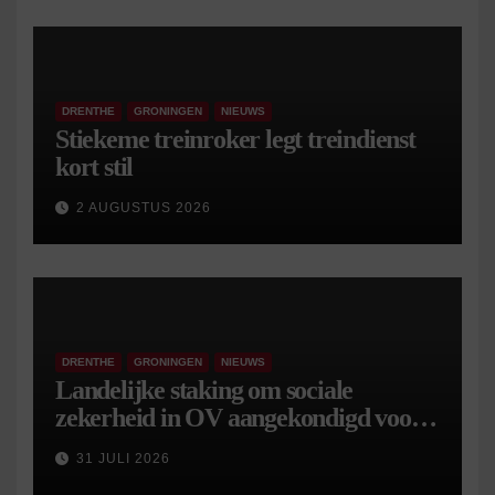
DRENTHE
GRONINGEN
NIEUWS
Stiekeme treinroker legt treindienst
kort stil
2 AUGUSTUS 2026
DRENTHE
GRONINGEN
NIEUWS
Landelijke staking om sociale
zekerheid in OV aangekondigd voor 9
september
31 JULI 2026