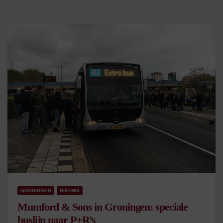
GRONINGEN
NIEUWS
Mumford & Sons in Groningen: speciale
buslijn naar P+R’s