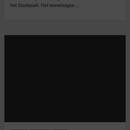
het Stadspark. Het tweedaagse…