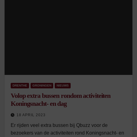
DRENTHE
GRONINGEN
NIEUWS
Volop extra bussen rondom activiteiten
Koningsnacht- en dag
18 APRIL 2023
Er rijden veel extra bussen bij Qbuzz voor de
bezoekers van de activiteiten rond Koningsnacht- en