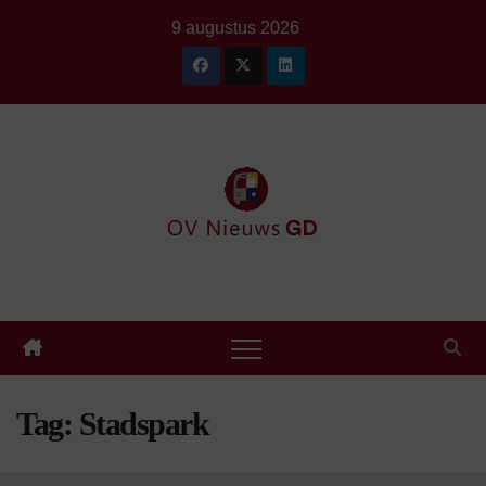
Ga
9 augustus 2026
naar
de
inhoud
Tag:
Stadspark