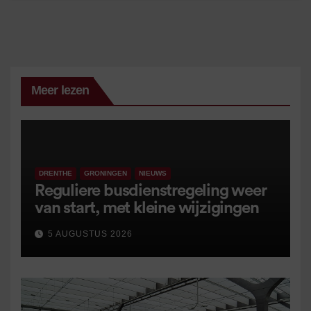
Meer lezen
DRENTHE
GRONINGEN
NIEUWS
Reguliere busdienstregeling weer
van start, met kleine wijzigingen
5 AUGUSTUS 2026