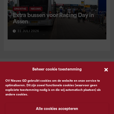
DRENTHE
NIEUWS
Extra bussen voor Racing Day in
Assen
31 JULI 2026
Beheer cookie toestemming
OV Nieuws GD gebruikt cookies om de website en onze service te
optimaliseren. Dit zijn zowel functionele cookies (waarvoor geen
expliciete toestemming nodig is en die wij automatisch plaatsen) als
andere cookies.
Alle cookies accepteren