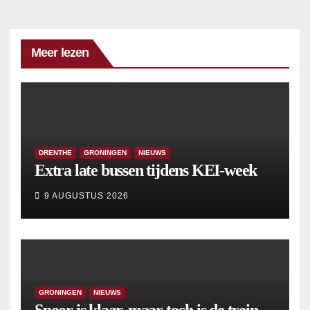
Meer lezen
DRENTHE
GRONINGEN
NIEUWS
Extra late bussen tijdens KEI-week
9 AUGUSTUS 2026
GRONINGEN
NIEUWS
Spoor is klaar, maar toch is de trein