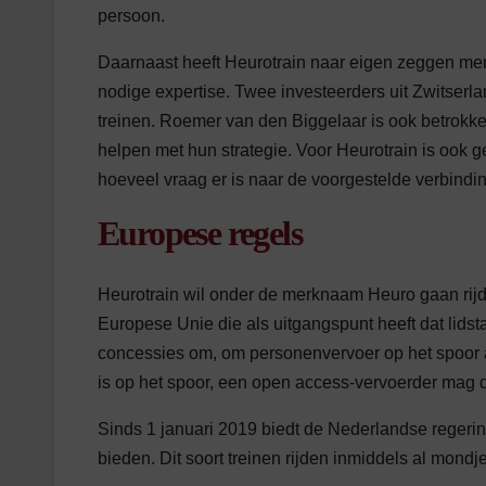
persoon.
Daarnaast heeft Heurotrain naar eigen zeggen me
nodige expertise. Twee investeerders uit Zwitserla
treinen. Roemer van den Biggelaar is ook betrokken
helpen met hun strategie. Voor Heurotrain is ook g
hoeveel vraag er is naar de voorgestelde verbindi
Europese regels
Heurotrain wil onder de merknaam Heuro gaan rijd
Europese Unie die als uitgangspunt heeft dat lids
concessies om, om personenvervoer op het spoor a
is op het spoor, een open access-vervoerder mag d
Sinds 1 januari 2019 biedt de Nederlandse regerin
bieden. Dit soort treinen rijden inmiddels al mond