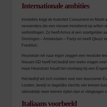
Internationale ambities
Inmiddels krijgt de Autoriteit Consument en Markt 
vervoerders die een nieuwe treindienst op willen s
verbindingen. Zo heeft Arriva al een soortgelijke a
Groningen – Amsterdam – Parijs en heeft Qbuzz e
Frankfurt.
Heurotrain wil naar eigen zeggen een revolutie t
Nieuws GD heeft het bedrijf een reeks vragen over 
maar Heurotrain houdt het voorlopig bij een Engels
Het bedrijf wil zich inzetten voor een duurzamer E
Londen, terwijl er dagelijks slechts vier treinen tu
uiteindelijk meer treinen rijden dan er vliegtuigen vli
Italiaans voorbeeld