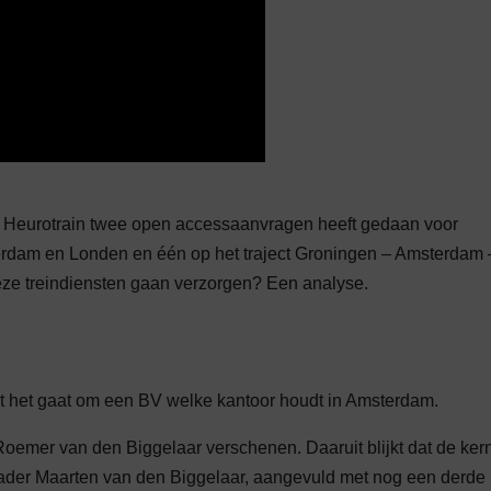
ijf Heurotrain twee open accessaanvragen heeft gedaan voor
terdam en Londen en één op het traject Groningen – Amsterdam 
deze treindiensten gaan verzorgen? Een analyse.
dat het gaat om een BV welke kantoor houdt in Amsterdam.
 Roemer van den Biggelaar verschenen. Daaruit blijkt dat de ker
 vader Maarten van den Biggelaar, aangevuld met nog een derde