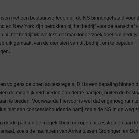
nsen met een bestuursverleden bij de NS binnengehaald voor 
nd en New York zijn betrokken bij het bedrijf voor de aanschaf 
 bij het bedrijf Marveltest, dat marktonderzoek doet om bedrijv
ebruik gemaakt van de diensten van dit bedrijf, om te bepalen
ngen.
en volgens de open accessregels. Dit is een bepaling binnen d
taten de mogelijkheid bieden aan derde partijen, buiten de best
an te bieden. Voorwaarde hiervoor is wel dat er genoeg ruimte
us niet een concessiehoudende partij zoals de NS in de weg zi
g derde partijen de mogelijkheid om open accesstreinen aan te
jesmaat, zoals de nachttrein van Arriva tussen Groningen en Sch