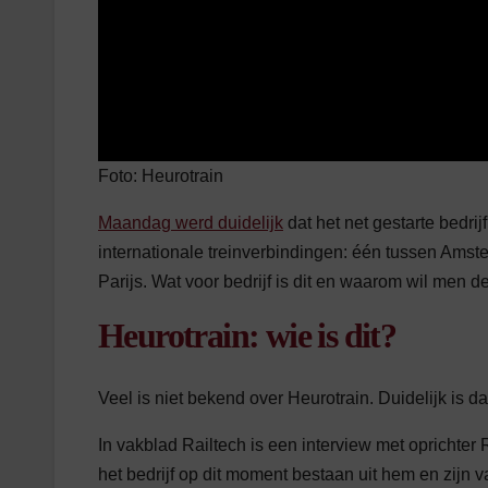
Foto: Heurotrain
Maandag werd duidelijk
dat het net gestarte bedr
internationale treinverbindingen: één tussen Ams
Parijs. Wat voor bedrijf is dit en waarom wil men 
Heurotrain: wie is dit?
Veel is niet bekend over Heurotrain. Duidelijk is 
In vakblad Railtech is een interview met oprichter
het bedrijf op dit moment bestaan uit hem en zijn