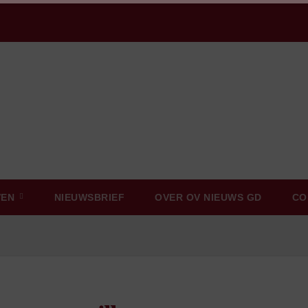
VEN
NIEUWSBRIEF
OVER OV NIEUWS GD
CO