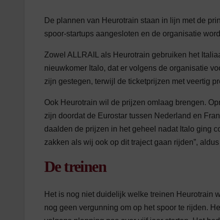
De plannen van Heurotrain staan in lijn met de p
spoor-startups aangesloten en de organisatie word
Zowel ALLRAIL als Heurotrain gebruiken het Italia
nieuwkomer Italo, dat er volgens de organisatie vo
zijn gestegen, terwijl de ticketprijzen met veertig p
Ook Heurotrain wil de prijzen omlaag brengen. Op
zijn doordat de Eurostar tussen Nederland en Frankr
daalden de prijzen in het geheel nadat Italo ging c
zakken als wij ook op dit traject gaan rijden”, ald
De treinen
Het is nog niet duidelijk welke treinen Heurotrain 
nog geen vergunning om op het spoor te rijden. He