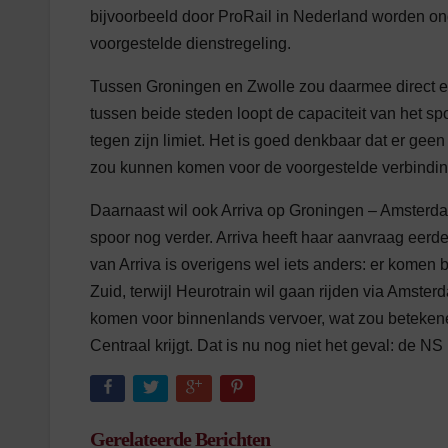
bijvoorbeeld door ProRail in Nederland worden ond
voorgestelde dienstregeling.
Tussen Groningen en Zwolle zou daarmee direct ee
tussen beide steden loopt de capaciteit van het s
tegen zijn limiet. Het is goed denkbaar dat er gee
zou kunnen komen voor de voorgestelde verbindin
Daarnaast wil ook Arriva op Groningen – Amsterdam 
spoor nog verder. Arriva heeft haar aanvraag eerde
van Arriva is overigens wel iets anders: er komen
Zuid, terwijl Heurotrain wil gaan rijden via Amst
komen voor binnenlands vervoer, wat zou beteken
Centraal krijgt. Dat is nu nog niet het geval: de NS
Gerelateerde Berichten