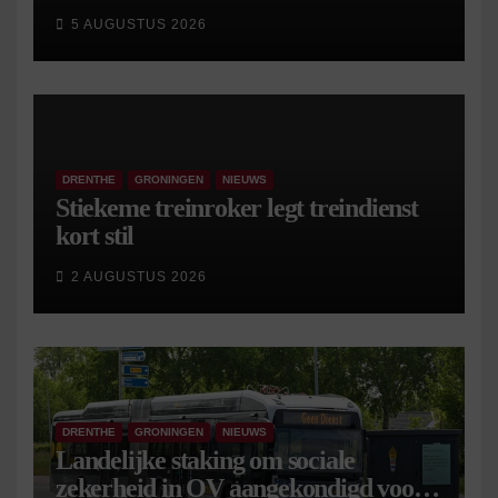
5 AUGUSTUS 2026
DRENTHE
GRONINGEN
NIEUWS
Stiekeme treinroker legt treindienst
kort stil
2 AUGUSTUS 2026
DRENTHE
GRONINGEN
NIEUWS
Landelijke staking om sociale
zekerheid in OV aangekondigd voor 9