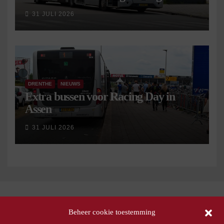
september
31 JULI 2026
DRENTHE
NIEUWS
Extra bussen voor Racing Day in
Assen
31 JULI 2026
Beheer cookie toestemming