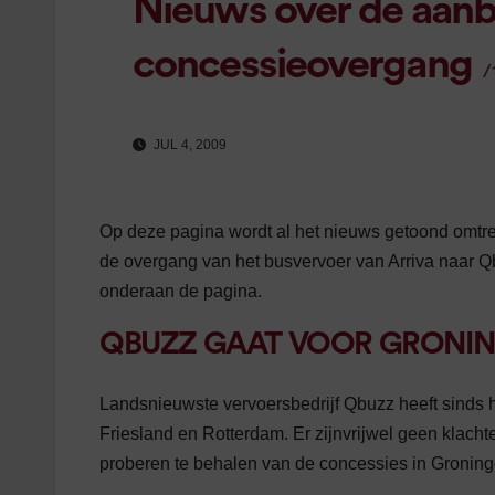
Nieuws over de aanb
concessieovergang
/
JUL 4, 2009
Op deze pagina wordt al het nieuws getoond omtr
de overgang van het busvervoer van Arriva naar Qb
onderaan de pagina.
QBUZZ GAAT VOOR GRONIN
Landsnieuwste vervoersbedrijf Qbuzz heeft sinds 
Friesland en Rotterdam. Er zijnvrijwel geen klach
proberen te behalen van de concessies in Gronin