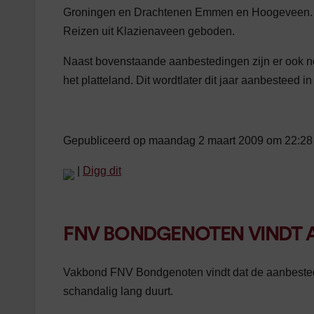
Groningen en Drachtenen Emmen en Hoogeveen. Hi
Reizen uit Klazienaveen geboden.
Naast bovenstaande aanbestedingen zijn er ook no
het platteland. Dit wordtlater dit jaar aanbesteed i
Gepubliceerd op maandag 2 maart 2009 om 22:28
|
Digg dit
FNV BONDGENOTEN VINDT 
Vakbond FNV Bondgenoten vindt dat de aanbested
schandalig lang duurt.