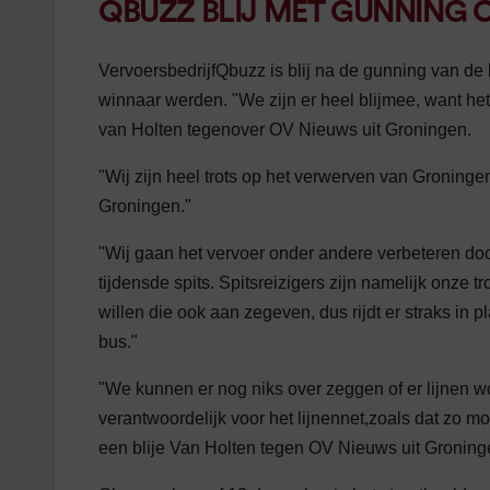
QBUZZ BLIJ MET GUNNING 
VervoersbedrijfQbuzz is blij na de gunning van d
winnaar werden. "We zijn er heel blijmee, want he
van Holten tegenover OV Nieuws uit Groningen.
"Wij zijn heel trots op het verwerven van Groninge
Groningen."
"Wij gaan het vervoer onder andere verbeteren doo
tijdensde spits. Spitsreizigers zijn namelijk onze
willen die ook aan zegeven, dus rijdt er straks in 
bus."
"We kunnen er nog niks over zeggen of er lijnen 
verantwoordelijk voor het lijnennet,zoals dat zo 
een blije Van Holten tegen OV Nieuws uit Groning