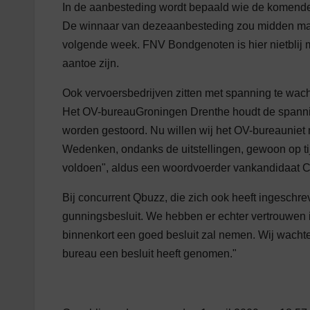
In de aanbesteding wordt bepaald wie de komende
De winnaar van dezeaanbesteding zou midden maar
volgende week. FNV Bondgenoten is hier nietblij 
aantoe zijn.
Ook vervoersbedrijven zitten met spanning te wacht
Het OV-bureauGroningen Drenthe houdt de spannin
worden gestoord. Nu willen wij het OV-bureauniet
Wedenken, ondanks de uitstellingen, gewoon op ti
voldoen", aldus een woordvoerder vankandidaat 
Bij concurrent Qbuzz, die zich ook heeft ingeschreve
gunningsbesluit. We hebben er echter vertrouwen 
binnenkort een goed besluit zal nemen. Wij wachte
bureau een besluit heeft genomen."