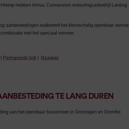
erop hebben Arriva, Connexxion entouringcarbedrijf Lanting
g aanbestedingen watbetreft het kleinschalig openbaar vervoe
n combinatie met het speciaal vervoer.
|
Permanente link
|
Reageer
AANBESTEDING TE LANG DUREN
ing van het openbaar busvervoer in Groningen en Drenthe