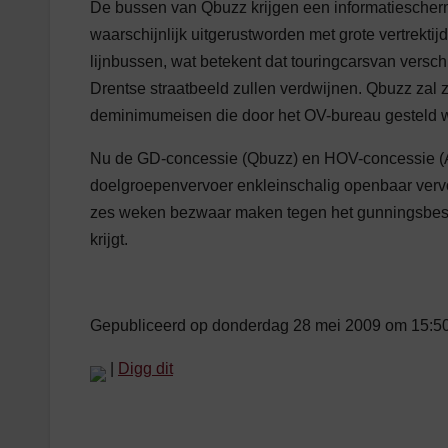
De bussen van Qbuzz krijgen een informatiescherm 
waarschijnlijk uitgerustworden met grote vertrekti
lijnbussen, wat betekent dat touringcarsvan verschi
Drentse straatbeeld zullen verdwijnen. Qbuzz zal 
deminimumeisen die door het OV-bureau gesteld 
Nu de GD-concessie (Qbuzz) en HOV-concessie (Ar
doelgroepenvervoer enkleinschalig openbaar verv
zes weken bezwaar maken tegen het gunningsbeslui
krijgt.
Gepubliceerd op donderdag 28 mei 2009 om 15:5
|
Digg dit