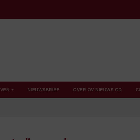
EVEN
NIEUWSBRIEF
OVER OV NIEUWS GD
C