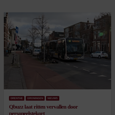
DRENTHE
GRONINGEN
NIEUWS
Qbuzz laat ritten vervallen door
personeelstekort