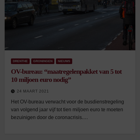
DRENTHE
GRONINGEN
NIEUWS
OV-bureau: “maatregelenpakket van 5 tot
10 miljoen euro nodig”
24 MAART 2021
Het OV-bureau verwacht voor de busdienstregeling
van volgend jaar vijf tot tien miljoen euro te moeten
bezuinigen door de coronacrisis.…