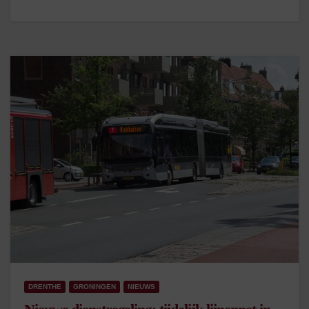
DRENTHE
GRONINGEN
NIEUWS