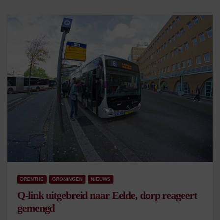
DRENTHE
GRONINGEN
NIEUWS
Q-link uitgebreid naar Eelde, dorp reageert
gemengd