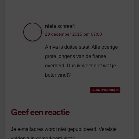
niels
schreef:
29 december 2015 om 07:00
Arriva is duitse staat, Alle overige
grote jongens van de franse
overheid. Dus ik weet niet wat je
beter vindt?
BEANTWOORDEN
Geef een reactie
Je e-mailadres wordt niet gepubliceerd.
Vereiste
velden zijn gemarkeerd met
*