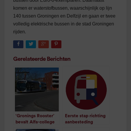
bussen door Euro-6-exemplaren. Daarnaast
komen er waterstofbussen, waarschijnlijk op lijn
140 tussen Groningen en Delfzijl en gaan er twee
volledig elektrische bussen in de stad Groningen
rijden.
Gerelateerde Berichten
‘Gronings Rooster’
Eerste stap richting
bevalt Alfa-college
aanbesteding
goed
nieuwe