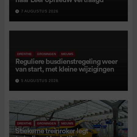
naar Leer opnieuw vertraagd
7 AUGUSTUS 2026
DRENTHE
GRONINGEN
NIEUWS
Reguliere busdienstregeling weer
van start, met kleine wijzigingen
5 AUGUSTUS 2026
DRENTHE
GRONINGEN
NIEUWS
Stiekeme treinroker legt