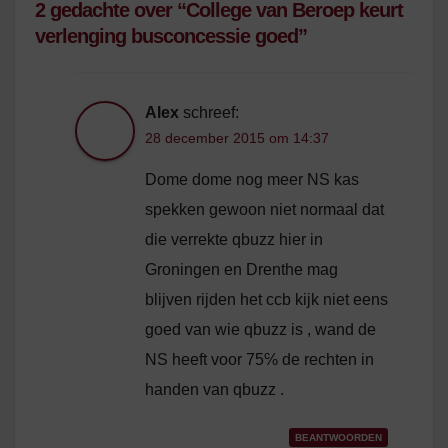
2 gedachte over “College van Beroep keurt
verlenging busconcessie goed”
Alex
schreef:
28 december 2015 om 14:37
Dome dome nog meer NS kas
spekken gewoon niet normaal dat
die verrekte qbuzz hier in
Groningen en Drenthe mag
blijven rijden het ccb kijk niet eens
goed van wie qbuzz is , wand de
NS heeft voor 75℅ de rechten in
handen van qbuzz .
BEANTWOORDEN