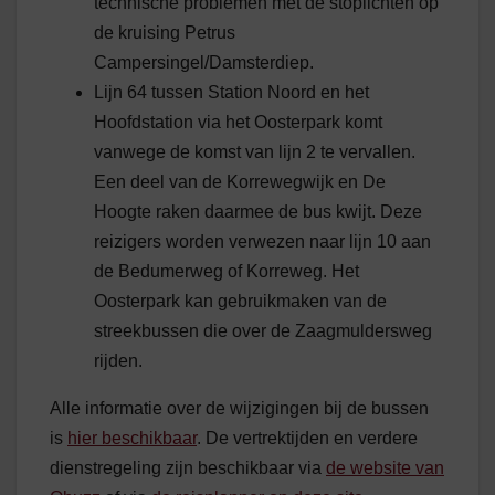
technische problemen met de stoplichten op
de kruising Petrus
Campersingel/Damsterdiep.
Lijn 64 tussen Station Noord en het
Hoofdstation via het Oosterpark komt
vanwege de komst van lijn 2 te vervallen.
Een deel van de Korrewegwijk en De
Hoogte raken daarmee de bus kwijt. Deze
reizigers worden verwezen naar lijn 10 aan
de Bedumerweg of Korreweg. Het
Oosterpark kan gebruikmaken van de
streekbussen die over de Zaagmuldersweg
rijden.
Alle informatie over de wijzigingen bij de bussen
is
hier beschikbaar
. De vertrektijden en verdere
dienstregeling zijn beschikbaar via
de website van