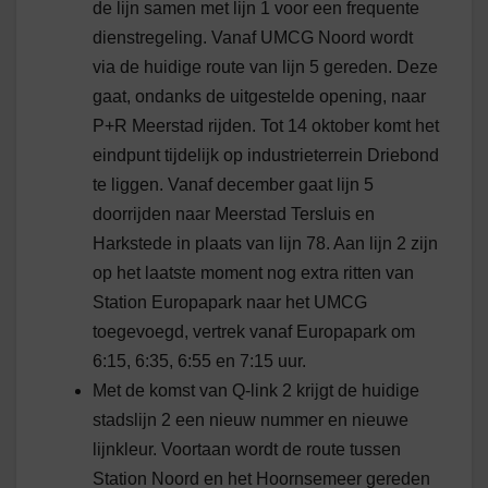
de lijn samen met lijn 1 voor een frequente
dienstregeling. Vanaf UMCG Noord wordt
via de huidige route van lijn 5 gereden. Deze
gaat, ondanks de uitgestelde opening, naar
P+R Meerstad rijden. Tot 14 oktober komt het
eindpunt tijdelijk op industrieterrein Driebond
te liggen. Vanaf december gaat lijn 5
doorrijden naar Meerstad Tersluis en
Harkstede in plaats van lijn 78. Aan lijn 2 zijn
op het laatste moment nog extra ritten van
Station Europapark naar het UMCG
toegevoegd, vertrek vanaf Europapark om
6:15, 6:35, 6:55 en 7:15 uur.
Met de komst van Q-link 2 krijgt de huidige
stadslijn 2 een nieuw nummer en nieuwe
lijnkleur. Voortaan wordt de route tussen
Station Noord en het Hoornsemeer gereden