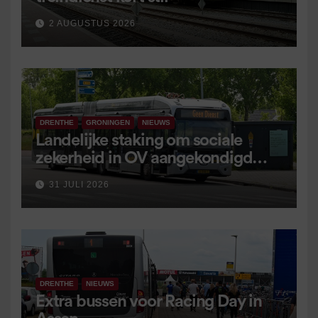
2 AUGUSTUS 2026
DRENTHE
GRONINGEN
NIEUWS
Landelijke staking om sociale
zekerheid in OV aangekondigd
voor 9 september
31 JULI 2026
DRENTHE
NIEUWS
Extra bussen voor Racing Day in