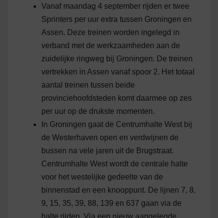
Vanaf maandag 4 september rijden er twee
Sprinters per uur extra tussen Groningen en
Assen. Deze treinen worden ingelegd in
verband met de werkzaamheden aan de
zuidelijke ringweg bij Groningen. De treinen
vertrekken in Assen vanaf spoor 2. Het totaal
aantal treinen tussen beide
provinciehoofdsteden komt daarmee op zes
per uur op de drukste momenten.
In Groningen gaat de Centrumhalte West bij
de Westerhaven open en verdwijnen de
bussen na vele jaren uit de Brugstraat.
Centrumhalte West wordt de centrale halte
voor het westelijke gedeelte van de
binnenstad en een knooppunt. De lijnen 7, 8,
9, 15, 35, 39, 88, 139 en 637 gaan via de
halte rijden. Via een nieuw aangelegde