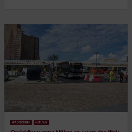
GRONINGEN
NIEUWS