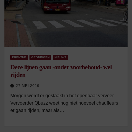
DRENTHE
GRONINGEN
NIEUWS
Deze lijnen gaan -onder voorbehoud- wel
rijden
27 MEI 2019
Morgen wordt er gestaakt in het openbaar vervoer.
Vervoerder Qbuzz weet nog niet hoeveel chauffeurs
er gaan rijden, maar als…