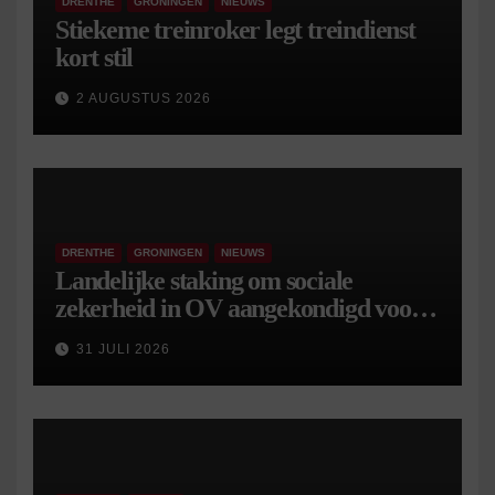
DRENTHE
GRONINGEN
NIEUWS
Stiekeme treinroker legt treindienst
kort stil
2 AUGUSTUS 2026
DRENTHE
GRONINGEN
NIEUWS
Landelijke staking om sociale
zekerheid in OV aangekondigd voor 9
september
31 JULI 2026