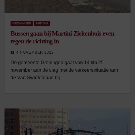
GRONINGEN
NIEUWS
Bussen gaan bij Martini Ziekenhuis even
tegen de richting in
4 NOVEMBER 2022
De gemeente Groningen gaat van 14 t/m 25
november aan de slag met de verkeerssituatie aan
de Van Swietenlaan bij…