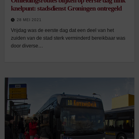
Omleidingsroutes blijken op eerste dag flink
knelpunt: stadsdienst Groningen ontregeld
28 MEI 2021
Vrijdag was de eerste dag dat een deel van het
zuiden van de stad sterk verminderd bereikbaar was
door diverse…