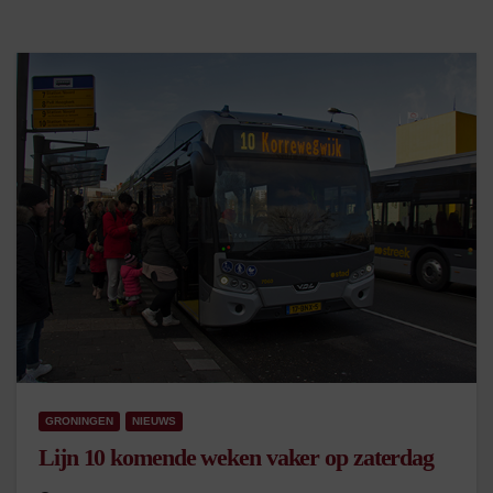
GRONINGEN
NIEUWS
Lijn 10 komende weken vaker op zaterdag